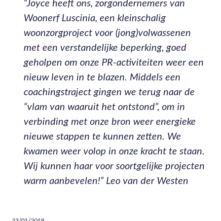
“Joyce heeft ons, zorgondernemers van
Woonerf Luscinia, een kleinschalig
woonzorgproject voor (jong)volwassenen
met een verstandelijke beperking, goed
geholpen om onze PR-activiteiten weer een
nieuw leven in te blazen. Middels een
coachingstraject gingen we terug naar de
“vlam van waaruit het ontstond”, om in
verbinding met onze bron weer energieke
nieuwe stappen te kunnen zetten. We
kwamen weer volop in onze kracht te staan.
Wij kunnen haar voor soortgelijke projecten
warm aanbevelen!”
Leo van der Westen
23/01/2018
Communicatie
,