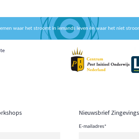
nemen waar het stroomt in iemands leven èn waar het niet stroom
ite
orkshops
Nieuwsbrief Zingeving
E-mailadres
*