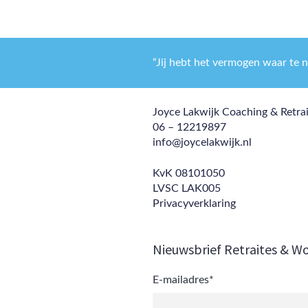
“Jij hebt het vermogen waar te 
Joyce Lakwijk Coaching & Retra
06 – 12219897
info@joycelakwijk.nl
KvK 08101050
LVSC LAK005
Privacyverklaring
Nieuwsbrief Retraites & W
E-mailadres
*