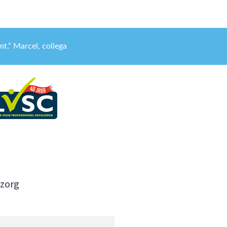
t.” Marcel, collega
szorg