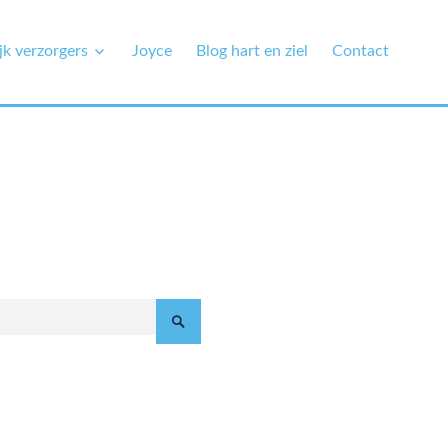
jk verzorgers
Joyce
Blog hart en ziel
Contact
Zoeken