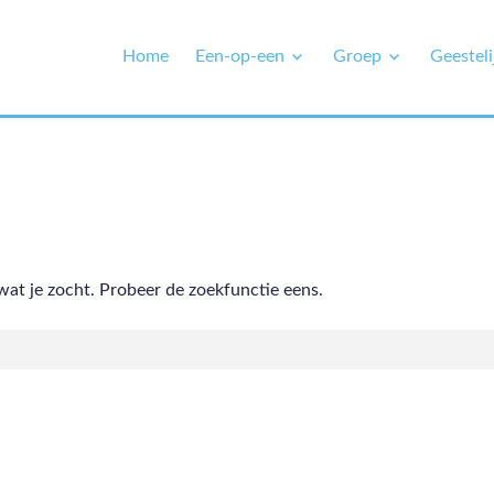
Home
Een-op-een
Groep
Geesteli
at je zocht. Probeer de zoekfunctie eens.