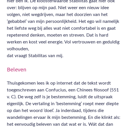
hier ben ik. De kloosterwaarde Stabilitas gaat hier ook
over: blijven op mijn pad. Niet weer een nieuw idee
volgen, niet wegdrijven, maar het doorzien van het
‘gebabbel’ van mijn persoonlijkheid. Het ego wil namelijk
het liefste weg bij alles wat niet comfortabel is en gaat
repeterend denken, moeten en streven. Dat is hard
werken en kost veel energie. Vol vertrouwen en geduldig
volhouden,
dat vraagt Stabilitas van mij.
Beleven
Thuisgekomen lees ik op internet dat de tekst wordt
toegeschreven aan Confucius, een Chinees filosoof (551
v. C). De weg zelf is je bestemming, luidt de uitspraak
eigenlijk. De vertaling in ‘bestemming’ roept meer diepte
op dan het woord ‘doel’. Ja inderdaad, tijdens die
wandelingen ervaar ik mijn bestemming. En die klinkt als:
het eenvoudig beleven van dat wat er is. Wát dat dan