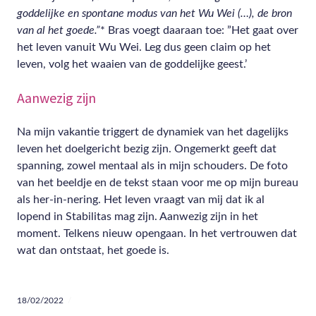
goddelijke en spontane modus van het Wu Wei (…), de bron
van al het goede.”
* Bras voegt daaraan toe: ”Het gaat over
het leven vanuit Wu Wei. Leg dus geen claim op het
leven, volg het waaien van de goddelijke geest.’
Aanwezig zijn
Na mijn vakantie triggert de dynamiek van het dagelijks
leven het doelgericht bezig zijn. Ongemerkt geeft dat
spanning, zowel mentaal als in mijn schouders. De foto
van het beeldje en de tekst staan voor me op mijn bureau
als her-in-nering. Het leven vraagt van mij dat ik al
lopend in Stabilitas mag zijn. Aanwezig zijn in het
moment. Telkens nieuw opengaan. In het vertrouwen dat
wat dan ontstaat, het goede is.
18/02/2022
bewustzijn
,
diepgang
,