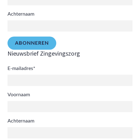
Achternaam
ABONNEREN
Nieuwsbrief Zingevingszorg
E-mailadres
*
Voornaam
Achternaam