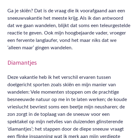
Ga je skiën? Dat is de vraag die ik voorafgaand aan een
sneeuwvakantie het meeste krijg. Als ik dan antwoord
dat we gaan wandelen, blijkt dat soms een teleurgestelde
reactie te geven. Ook mijn hoogbejaarde vader, vroeger
een fervente langlaufer, vond het maar niks dat we
‘alleen maar’ gingen wandelen.
Diamantjes
Deze vakantie heb ik het verschil ervaren tussen
doelgericht sporten zoals skiën en mijn manier van
wandelen: Vele momenten stoppen om de prachtige
besneeuwde natuur op me in te laten werken; de koude
vrieslucht bevriest soms een beetje mijn neusharen; de
zon zorgt in de toplaag van de sneeuw voor een
spektakel op mijn netvlies van duizenden glinsterende
‘diamantjes’; het stappen door de diepe sneeuw vraagt
een flinke inspanning wat ik merk aan mijn verdiepte