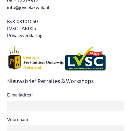
06 – 12219897
info@joycelakwijk.nl
KvK 08101050
LVSC LAK005
Privacyverklaring
Nieuwsbrief Retraites & Workshops
E-mailadres
*
Voornaam