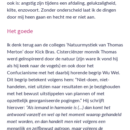
ook is: angstig zijn tijdens een afdaling, gelukzaligheid,
kilte, enzovoort. Zonder onderscheid laat ik de dingen
door mij heen gaan en hecht me er niet aan.
Het goede
Ik denk terug aan de colleges ‘Natuurmystiek van Thomas
Merton’ door Kick Bras. Cisterciënzer monnik Thomas
werd geïnspireerd door de natuur (zijn ware ik vond hij
als hij keek naar de vogels) en ook door het
Confucianisme met het daarbij horende begrip Wu Wei.
Dit begrip betekent volgens hem: “Niet-doen, niet-
handelen, niet uitzien naar resultaten en je bezighouden
met het bewust uitstippelen van plannen of met
opzettelijk georganiseerde pogingen.” Hij schrijft
hierover:
”Als iemand in harmonie is (…) dan komt het
antwoord vanzelf en wel op het moment waarop gehandeld
moet worden, en dan handelt men niet volgens een
menselijk en zelfbewust patroon, maar volgens de