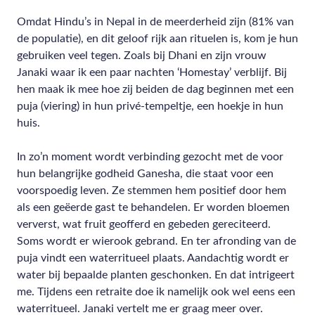
Omdat Hindu’s in Nepal in de meerderheid zijn (81% van
de populatie), en dit geloof rijk aan rituelen is, kom je hun
gebruiken veel tegen. Zoals bij Dhani en zijn vrouw
Janaki waar ik een paar nachten ‘Homestay’ verblijf. Bij
hen maak ik mee hoe zij beiden de dag beginnen met een
puja (viering) in hun privé-tempeltje, een hoekje in hun
huis.
In zo’n moment wordt verbinding gezocht met de voor
hun belangrijke godheid Ganesha, die staat voor een
voorspoedig leven. Ze stemmen hem positief door hem
als een geëerde gast te behandelen. Er worden bloemen
ververst, wat fruit geofferd en gebeden gereciteerd.
Soms wordt er wierook gebrand. En ter afronding van de
puja vindt een waterritueel plaats. Aandachtig wordt er
water bij bepaalde planten geschonken. En dat intrigeert
me. Tijdens een retraite doe ik namelijk ook wel eens een
waterritueel. Janaki vertelt me er graag meer over.