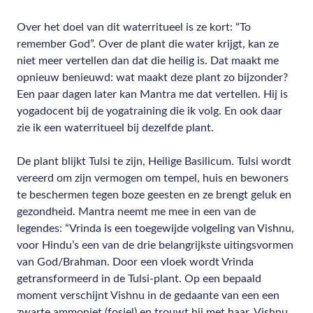
Over het doel van dit waterritueel is ze kort: “To
remember God”. Over de plant die water krijgt, kan ze
niet meer vertellen dan dat die heilig is. Dat maakt me
opnieuw benieuwd: wat maakt deze plant zo bijzonder?
Een paar dagen later kan Mantra me dat vertellen. Hij is
yogadocent bij de yogatraining die ik volg. En ook daar
zie ik een waterritueel bij dezelfde plant.
De plant blijkt Tulsi te zijn, Heilige Basilicum. Tulsi wordt
vereerd om zijn vermogen om tempel, huis en bewoners
te beschermen tegen boze geesten en ze brengt geluk en
gezondheid. Mantra neemt me mee in een van de
legendes: “Vrinda is een toegewijde volgeling van Vishnu,
voor Hindu’s een van de drie belangrijkste uitingsvormen
van God/Brahman. Door een vloek wordt Vrinda
getransformeerd in de Tulsi-plant. Op een bepaald
moment verschijnt Vishnu in de gedaante van een een
zwarte ammoniet (fosiel) en trouwt hij met haar. Vishnu