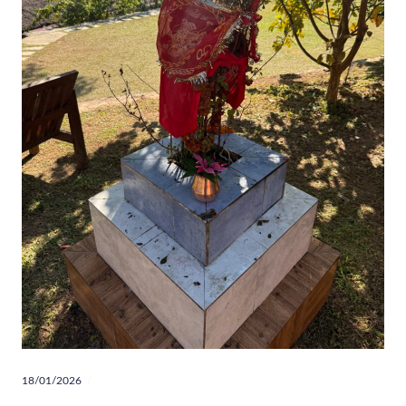
18/01/2026
Geluk
,
Gezondheid
,