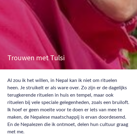
Trouwen met Tulsi
BLOG
HART
EN
ZIEL
Al zou ik het willen, in Nepal kan ik niet om rituelen
heen. Je struikelt er als ware over. Zo zijn er de dagelijks
terugkerende rituelen in huis en tempel, maar ook
rituelen bij vele speciale gelegenheden, zoals een bruiloft.
Ik hoef er geen moeite voor te doen er iets van mee te
maken, de Nepalese maatschappij is ervan doordesemd.
En de Nepalezen die ik ontmoet, delen hun cultuur graag
met me.